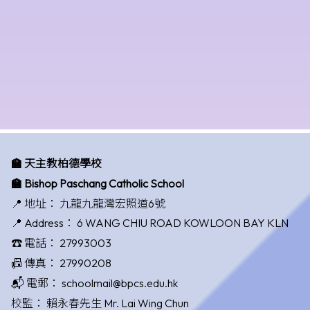
🏫 天主教柏德學校
🏫 Bishop Paschang Catholic School
📍 地址：
九龍九龍灣宏照道6號
📍 Address：
6 WANG CHIU ROAD KOWLOON BAY KLN
☎️ 電話：
27993003
📠 傳真：
27990208
📬 電郵：
schoolmail@bpcs.edu.hk
校監：
賴永春先生 Mr. Lai Wing Chun