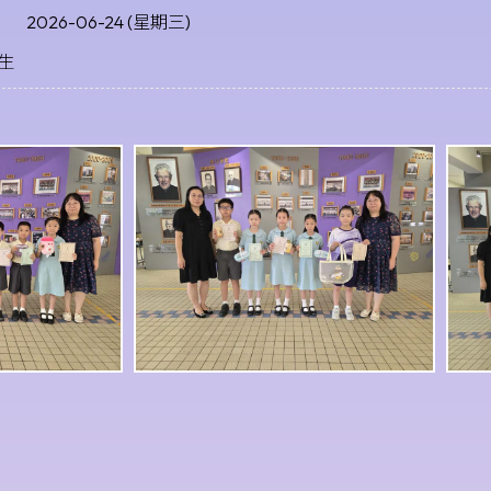
2026-06-24 (星期三)
生