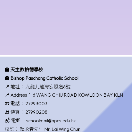
🏫 天主教柏德學校
🏫 Bishop Paschang Catholic School
📍 地址：
九龍九龍灣宏照道6號
📍 Address：
6 WANG CHIU ROAD KOWLOON BAY KLN
☎️ 電話：
27993003
📠 傳真：
27990208
📬 電郵：
schoolmail@bpcs.edu.hk
校監：
賴永春先生 Mr. Lai Wing Chun