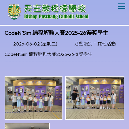
T
CodeN'Sim 編程解難大賽2025-26得獎學生
2026-06-02 (星期二)
活動類別：其他活動
CodeN'Sim 編程解難大賽2025-26得獎學生