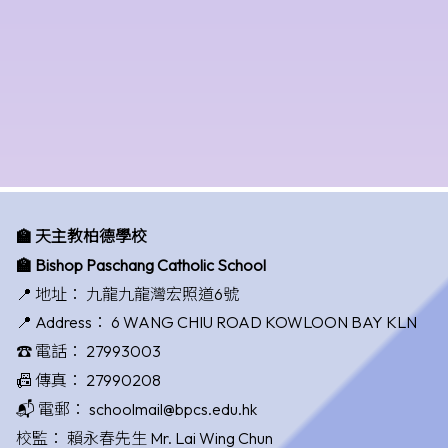
🏫 天主教柏德學校
🏫 Bishop Paschang Catholic School
📍 地址：
九龍九龍灣宏照道6號
📍 Address：
6 WANG CHIU ROAD KOWLOON BAY KLN
☎️ 電話：
27993003
📠 傳真：
27990208
📬 電郵：
schoolmail@bpcs.edu.hk
校監：
賴永春先生 Mr. Lai Wing Chun