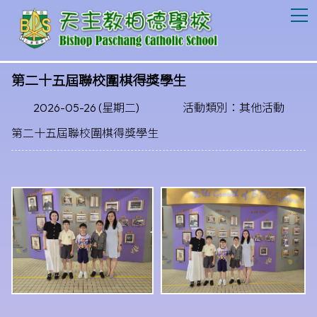
T
第二十五屆聯校圍棋得獎學生
2026-05-26 (星期二)
活動類別：其他活動
第二十五屆聯校圍棋得獎學生