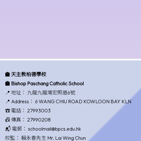
🏫 天主教柏德學校
🏫 Bishop Paschang Catholic School
📍 地址：
九龍九龍灣宏照道6號
📍 Address：
6 WANG CHIU ROAD KOWLOON BAY KLN
☎️ 電話：
27993003
📠 傳真：
27990208
📬 電郵：
schoolmail@bpcs.edu.hk
校監：
賴永春先生 Mr. Lai Wing Chun