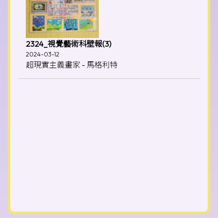
2324_視覺藝術科壁報(3)
2024-03-12
超現實主義畫家 - 馬格利特