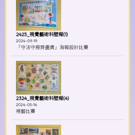
2425_視覺藝術科壁報(1)
2024-09-19
「守法守規齊盡責」海報設計比賽
2324_視覺藝術科壁報(4)
2024-05-16
視藝比賽