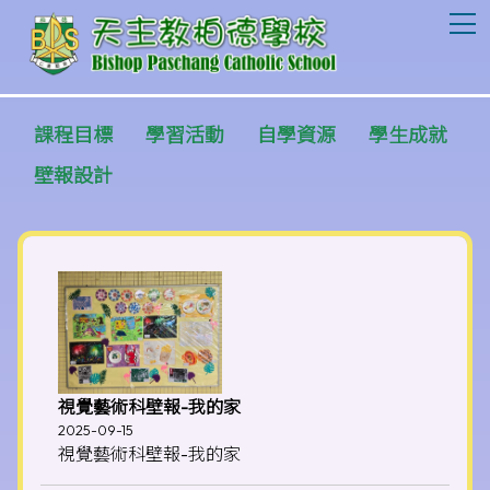
T
課程目標
學習活動
自學資源
學生成就
壁報設計
視覺藝術科壁報-我的家
2025-09-15
視覺藝術科壁報-我的家