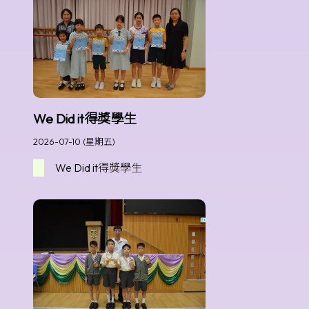
We Did it得獎學生
2026-07-10 (星期五)
We Did it得獎學生