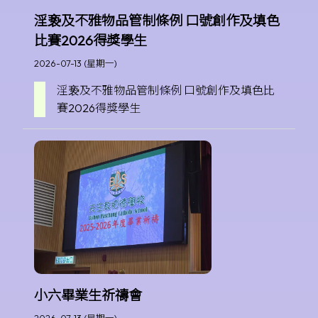
淫亵及不雅物品管制條例 口號創作及填色
比賽2026得獎學生
2026-07-13 (星期一)
淫亵及不雅物品管制條例 口號創作及填色比
賽2026得獎學生
小六畢業生祈禱會