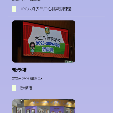
JPC八鄉少訊中心挑戰訓練營
散學禮
2026-07-14 (星期二)
散學禮