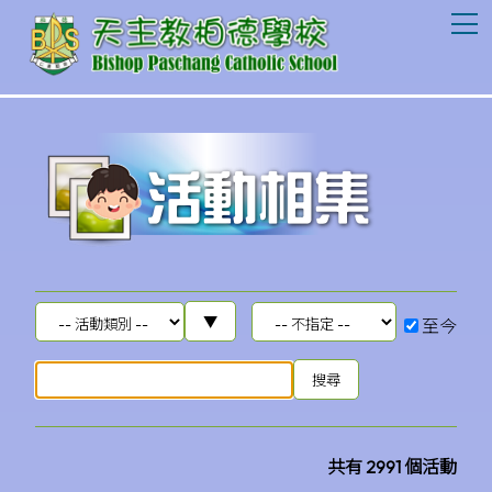
T
至今
共有 2991 個活動