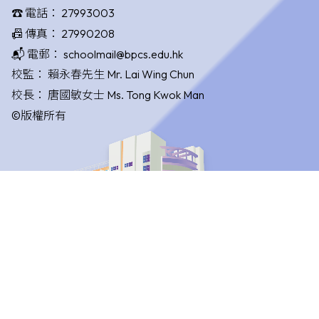
☎️ 電話：
27993003
📠 傳真：
27990208
📬 電郵：
schoolmail@bpcs.edu.hk
校監：
賴永春先生 Mr. Lai Wing Chun
校長：
唐國敏女士 Ms. Tong Kwok Man
©版權所有