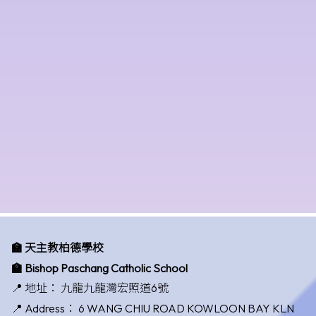
🏫 天主教柏德學校
🏫 Bishop Paschang Catholic School
📍 地址：
九龍九龍灣宏照道6號
📍 Address：
6 WANG CHIU ROAD KOWLOON BAY KLN