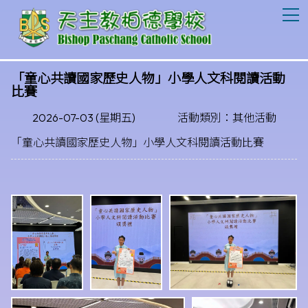
T
「童心共讀國家歷史人物」小學人文科閱讀活動
比賽
2026-07-03 (星期五)
活動類別：其他活動
「童心共讀國家歷史人物」小學人文科閱讀活動比賽