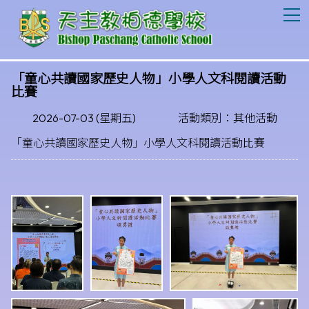
T
「童心共讀國家歷史人物」小學人文科閱讀活動
比賽
2026-07-03 (星期五)
活動類別：其他活動
「童心共讀國家歷史人物」小學人文科閱讀活動比賽