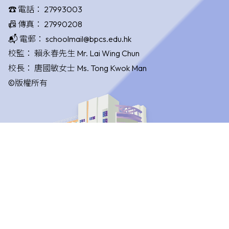
☎️ 電話：
27993003
📠 傳真：
27990208
📬 電郵：
schoolmail@bpcs.edu.hk
校監：
賴永春先生 Mr. Lai Wing Chun
校長：
唐國敏女士 Ms. Tong Kwok Man
©版權所有