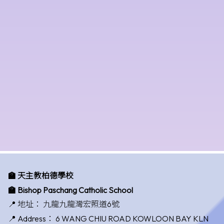
🏫 天主教柏德學校
🏫 Bishop Paschang Catholic School
📍 地址：
九龍九龍灣宏照道6號
📍 Address：
6 WANG CHIU ROAD KOWLOON BAY KLN