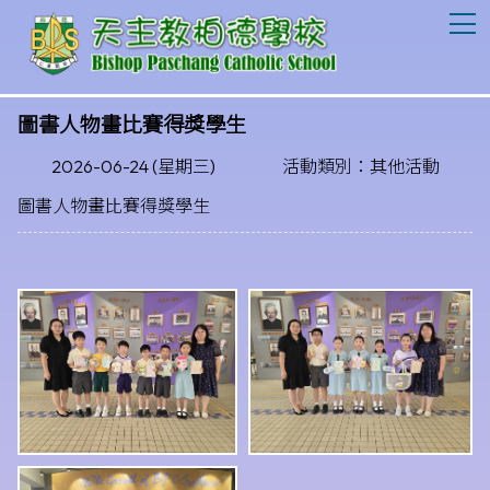
T
圖書人物畫比賽得獎學生
2026-06-24 (星期三)
活動類別：其他活動
圖書人物畫比賽得獎學生