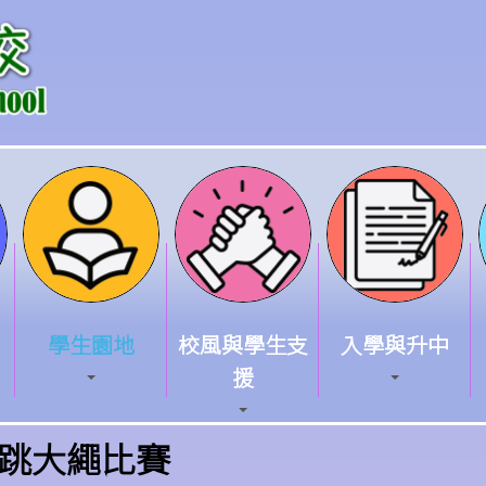
學生園地
校風與學生支
入學與升中
援
跳大繩比賽