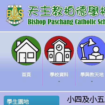
首頁
學校資料
學與教天地
小四及小五
學生園地