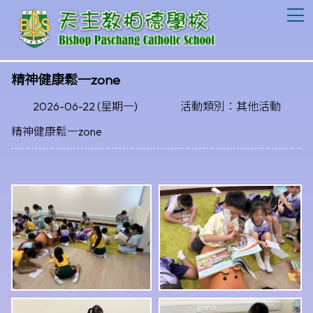
T
精神健康鬆一zone
2026-06-22 (星期一)
活動類別：其他活動
精神健康鬆一zone