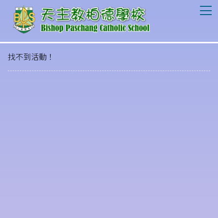
T
找不到活動！