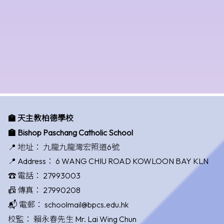
🏫 天主教柏德學校
🏫 Bishop Paschang Catholic School
📍 地址：
九龍九龍灣宏照道6號
📍 Address：
6 WANG CHIU ROAD KOWLOON BAY KLN
☎️ 電話：
27993003
📠 傳真：
27990208
📬 電郵：
schoolmail@bpcs.edu.hk
校監：
賴永春先生 Mr. Lai Wing Chun