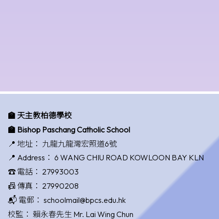
🏫 天主教柏德學校
🏫 Bishop Paschang Catholic School
📍 地址：
九龍九龍灣宏照道6號
📍 Address：
6 WANG CHIU ROAD KOWLOON BAY KLN
☎️ 電話：
27993003
📠 傳真：
27990208
📬 電郵：
schoolmail@bpcs.edu.hk
校監：
賴永春先生 Mr. Lai Wing Chun