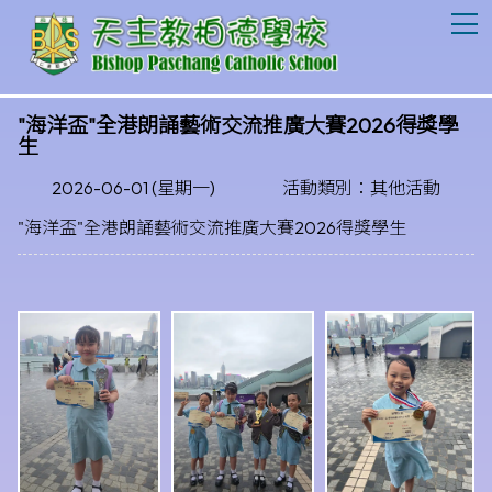
T
"海洋盃"全港朗誦藝術交流推廣大賽2026得獎學
生
2026-06-01 (星期一)
活動類別：其他活動
"海洋盃"全港朗誦藝術交流推廣大賽2026得獎學生