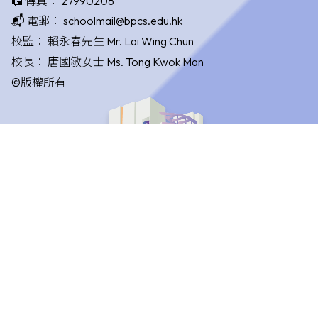
📠 傳真：
27990208
📬 電郵：
schoolmail@bpcs.edu.hk
校監：
賴永春先生 Mr. Lai Wing Chun
校長：
唐國敏女士 Ms. Tong Kwok Man
©版權所有