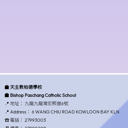
🏫 天主教柏德學校
🏫 Bishop Paschang Catholic School
📍 地址：
九龍九龍灣宏照道6號
📍 Address：
6 WANG CHIU ROAD KOWLOON BAY KLN
☎️ 電話：
27993003