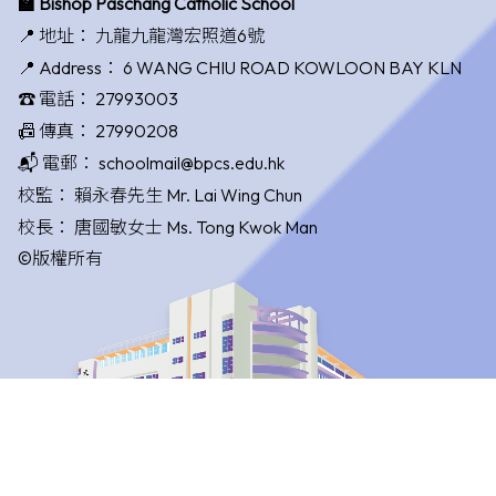
🏫 Bishop Paschang Catholic School
📍 地址：
九龍九龍灣宏照道6號
📍 Address：
6 WANG CHIU ROAD KOWLOON BAY KLN
☎️ 電話：
27993003
📠 傳真：
27990208
📬 電郵：
schoolmail@bpcs.edu.hk
校監：
賴永春先生 Mr. Lai Wing Chun
校長：
唐國敏女士 Ms. Tong Kwok Man
©版權所有