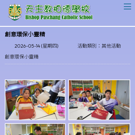
T
創意環保小靈精
2026-05-14 (星期四)
活動類別：其他活動
創意環保小靈精