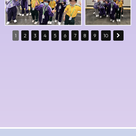
1
2
3
4
5
6
7
8
9
10