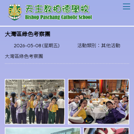
T
大灣區綠色考察團
2026-05-08 (星期五)
活動類別：其他活動
大灣區綠色考察團