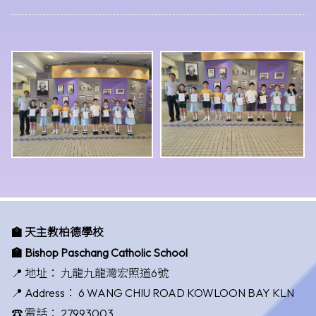
🏫 天主教柏德學校
🏫 Bishop Paschang Catholic School
📍 地址：
九龍九龍灣宏照道6號
📍 Address：
6 WANG CHIU ROAD KOWLOON BAY KLN
☎️ 電話：
27993003