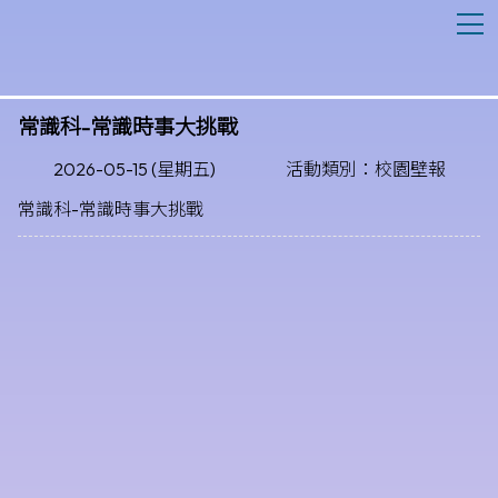
T
常識科-常識時事大挑戰
2026-05-15 (星期五)
活動類別：校園壁報
常識科-常識時事大挑戰