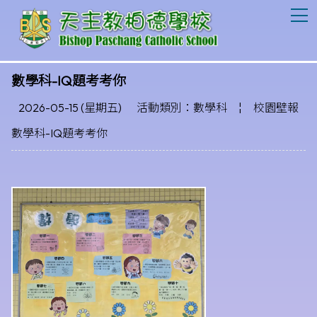
T
數學科-IQ題考考你
2026-05-15 (星期五)
活動類別：數學科
¦
校園壁報
數學科-IQ題考考你