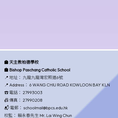
🏫 天主教柏德學校
🏫 Bishop Paschang Catholic School
📍 地址：
九龍九龍灣宏照道6號
📍 Address：
6 WANG CHIU ROAD KOWLOON BAY KLN
☎️ 電話：
27993003
📠 傳真：
27990208
📬 電郵：
schoolmail@bpcs.edu.hk
校監：
賴永春先生 Mr. Lai Wing Chun