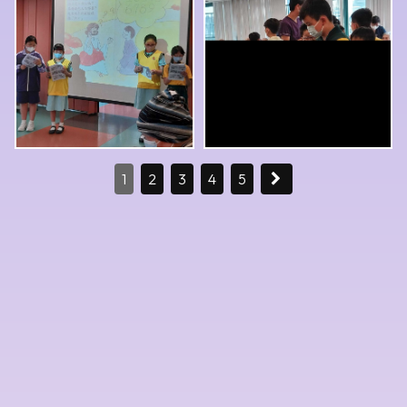
1
2
3
4
5