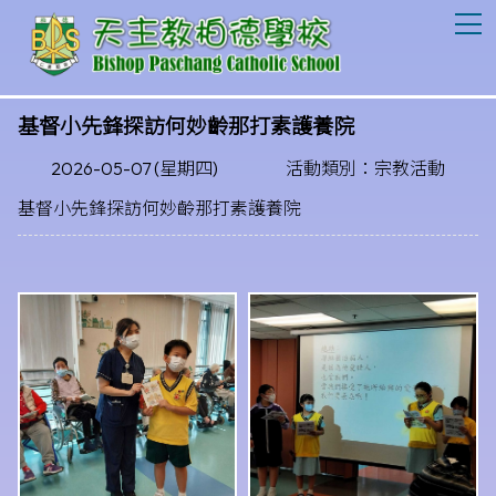
T
基督小先鋒探訪何妙齡那打素護養院
2026-05-07 (星期四)
活動類別：宗教活動
基督小先鋒探訪何妙齡那打素護養院