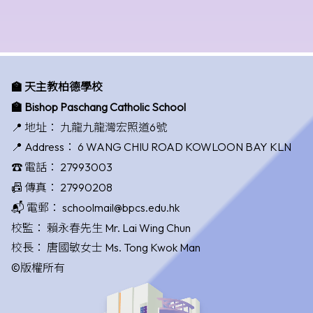
🏫 天主教柏德學校
🏫 Bishop Paschang Catholic School
📍 地址：
九龍九龍灣宏照道6號
📍 Address：
6 WANG CHIU ROAD KOWLOON BAY KLN
☎️ 電話：
27993003
📠 傳真：
27990208
📬 電郵：
schoolmail@bpcs.edu.hk
校監：
賴永春先生 Mr. Lai Wing Chun
校長：
唐國敏女士 Ms. Tong Kwok Man
©版權所有