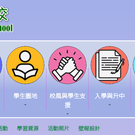
學生園地
校風與學生支
入學與升中
援
活動
學習資源
活動照片
壁報設計