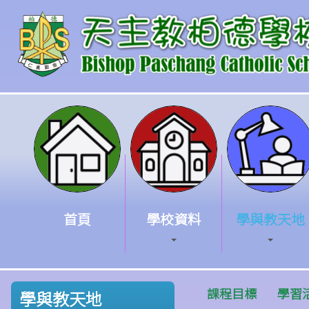
首頁
學校資料
學與教天地
課程目標
學習
學與教天地