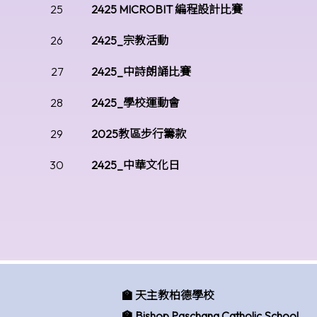
25
2425 MICROBIT 編程設計比賽
26
2425_宗教活動
27
2425_中詩朗誦比賽
28
2425_學校運動會
29
2025教區步行籌款
30
2425_中華文化日
🏫 天主教柏德學校
🏫 Bishop Paschang Catholic School