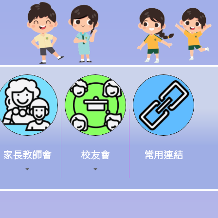
家長教師會
校友會
常用連結