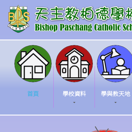
首頁
學校資料
學與教天地