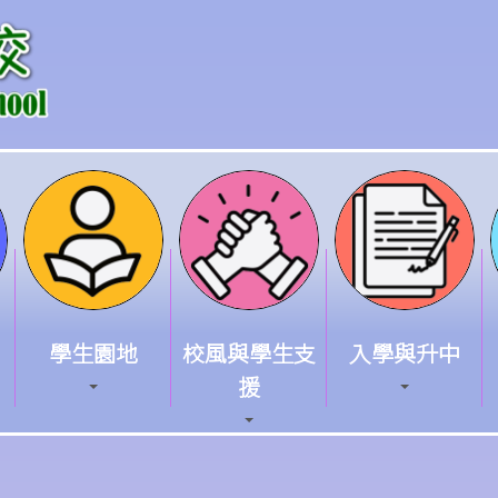
學生園地
校風與學生支
入學與升中
援