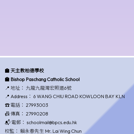
🏫 天主教柏德學校
🏫 Bishop Paschang Catholic School
📍 地址：
九龍九龍灣宏照道6號
📍 Address：
6 WANG CHIU ROAD KOWLOON BAY KLN
☎️ 電話：
27993003
📠 傳真：
27990208
📬 電郵：
schoolmail@bpcs.edu.hk
校監：
賴永春先生 Mr. Lai Wing Chun