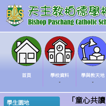
首頁
學校資料
學與教天地
「童心共讀
學生園地