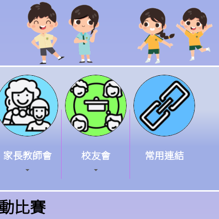
家長教師會
校友會
常用連結
動比賽