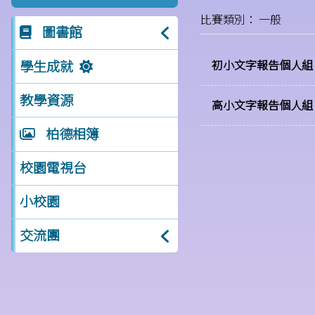
比賽類別： 一般
圖書館
學生成就
初小文字報告個人組
教學資源
高小文字報告個人組
柏德相簿
校園電視台
小校園
交流團