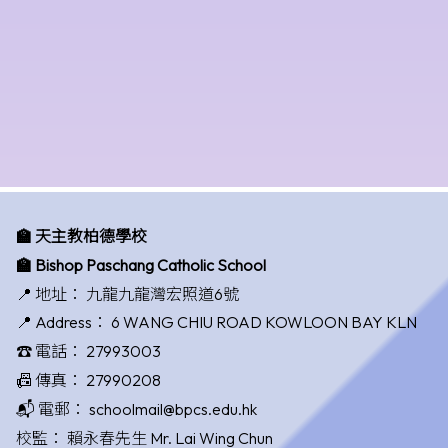
🏫 天主教柏德學校
🏫 Bishop Paschang Catholic School
📍 地址：
九龍九龍灣宏照道6號
📍 Address：
6 WANG CHIU ROAD KOWLOON BAY KLN
☎️ 電話：
27993003
📠 傳真：
27990208
📬 電郵：
schoolmail@bpcs.edu.hk
校監：
賴永春先生 Mr. Lai Wing Chun