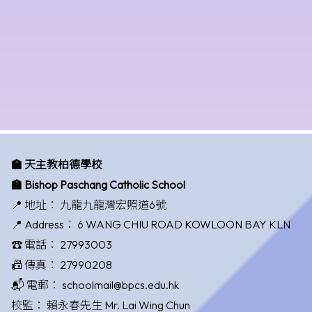
🏫 天主教柏德學校
🏫 Bishop Paschang Catholic School
📍 地址：
九龍九龍灣宏照道6號
📍 Address：
6 WANG CHIU ROAD KOWLOON BAY KLN
☎️ 電話：
27993003
📠 傳真：
27990208
📬 電郵：
schoolmail@bpcs.edu.hk
校監：
賴永春先生 Mr. Lai Wing Chun