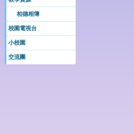
教學資源
柏德相簿
校園電視台
小校園
交流團