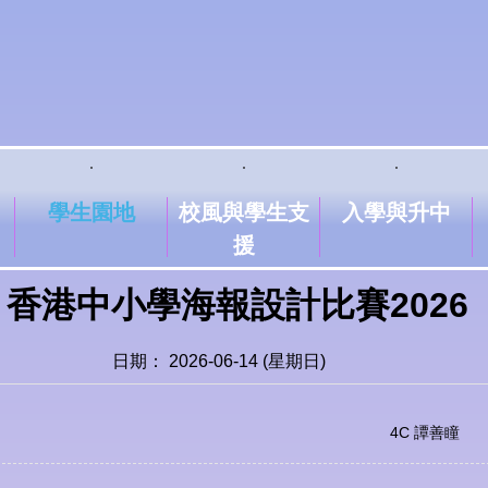
學生園地
校風與學生支
入學與升中
援
 香港中小學海報設計比賽2026
日期： 2026-06-14 (星期日)
4C 譚善瞳