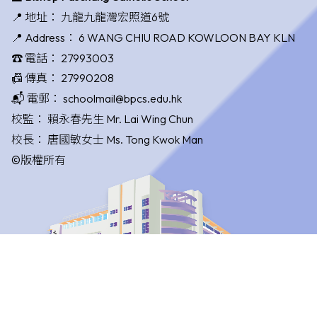
📍 地址：
九龍九龍灣宏照道6號
📍 Address：
6 WANG CHIU ROAD KOWLOON BAY KLN
☎️ 電話：
27993003
📠 傳真：
27990208
📬 電郵：
schoolmail@bpcs.edu.hk
校監：
賴永春先生 Mr. Lai Wing Chun
校長：
唐國敏女士 Ms. Tong Kwok Man
©版權所有