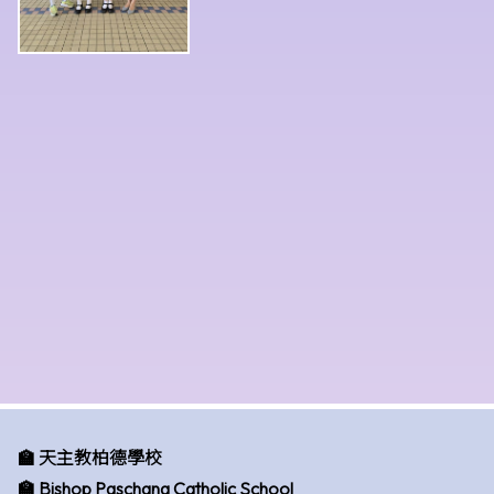
🏫 天主教柏德學校
🏫 Bishop Paschang Catholic School