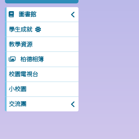
圖書館
學生成就
教學資源
柏德相簿
校園電視台
小校園
交流團