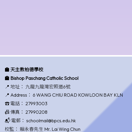
🏫 天主教柏德學校
🏫 Bishop Paschang Catholic School
📍 地址：
九龍九龍灣宏照道6號
📍 Address：
6 WANG CHIU ROAD KOWLOON BAY KLN
☎️ 電話：
27993003
📠 傳真：
27990208
📬 電郵：
schoolmail@bpcs.edu.hk
校監：
賴永春先生 Mr. Lai Wing Chun