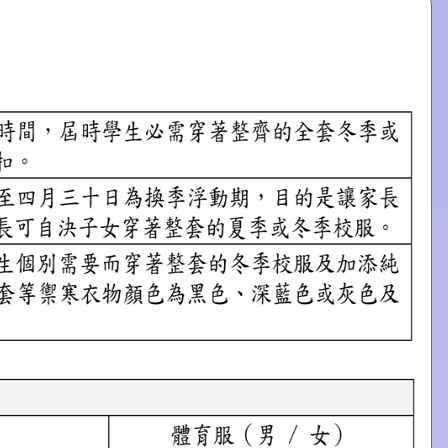
 Wah Road, Ngau Tau Ko