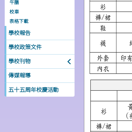
午膳
校車
表格下載
學校報告
學校政策文件
學校刊物
傳媒報導
五十五周年校慶活動