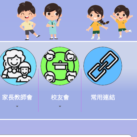
家長教師會
校友會
常用連結
wloon
On Estate, Kwun Tong
, Kowloon