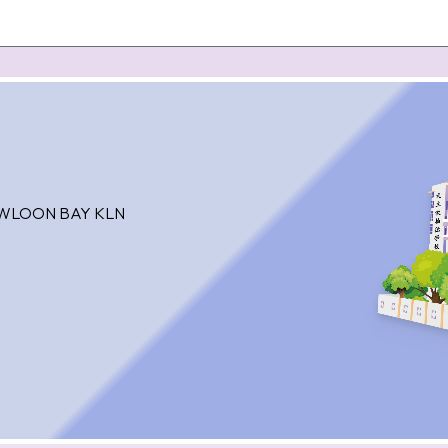
OWLOON BAY KLN