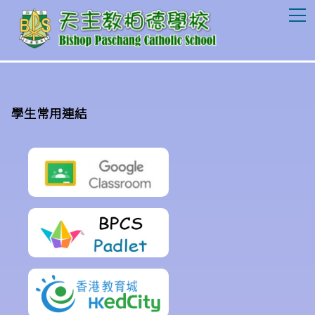
T
學生常用連結