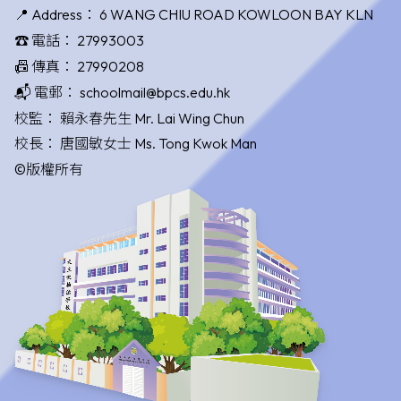
📍 Address：
6 WANG CHIU ROAD KOWLOON BAY KLN
☎️ 電話：
27993003
📠 傳真：
27990208
📬 電郵：
schoolmail@bpcs.edu.hk
校監：
賴永春先生 Mr. Lai Wing Chun
校長：
唐國敏女士 Ms. Tong Kwok Man
©版權所有