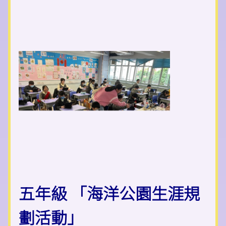
五年級 「海洋公園生涯規
劃活動」