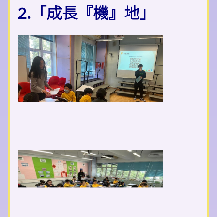
2.「成長『機』地」