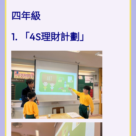
四年級
1. 「4S理財計劃」