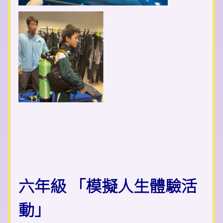
六年級 「模擬人生體驗活
動」