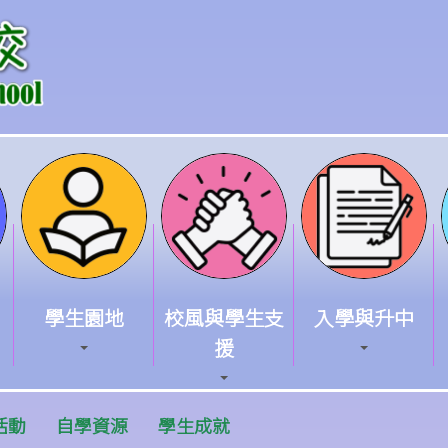
學生園地
校風與學生支
入學與升中
援
活動
自學資源
學生成就