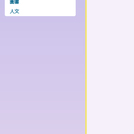
圖書
人文