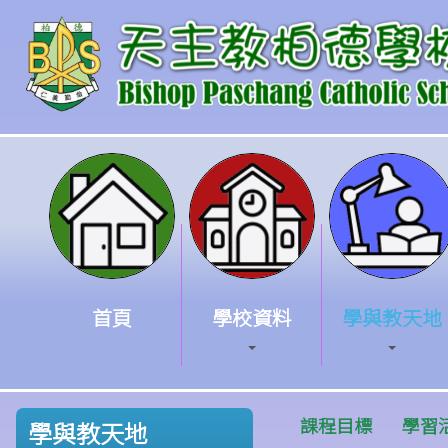
首頁
學校資料
學與教天地
課程目標
學習
學與教天地