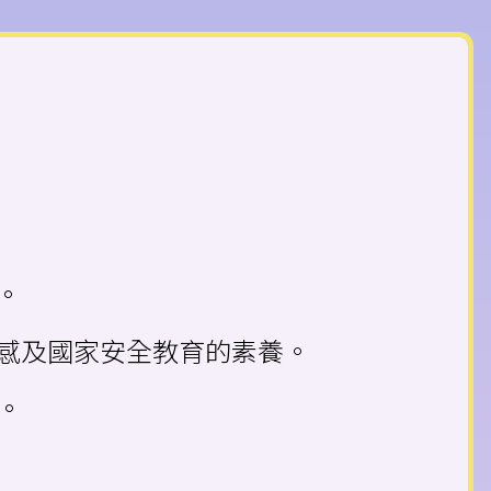
。
同感及國家安全教育的素養。
。