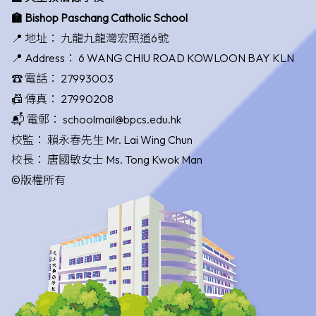
🏫 Bishop Paschang Catholic School
📍 地址：
九龍九龍灣宏照道6號
📍 Address：
6 WANG CHIU ROAD KOWLOON BAY KLN
☎️ 電話：
27993003
📠 傳真：
27990208
📬 電郵：
schoolmail@bpcs.edu.hk
校監：
賴永春先生 Mr. Lai Wing Chun
校長：
唐國敏女士 Ms. Tong Kwok Man
©版權所有