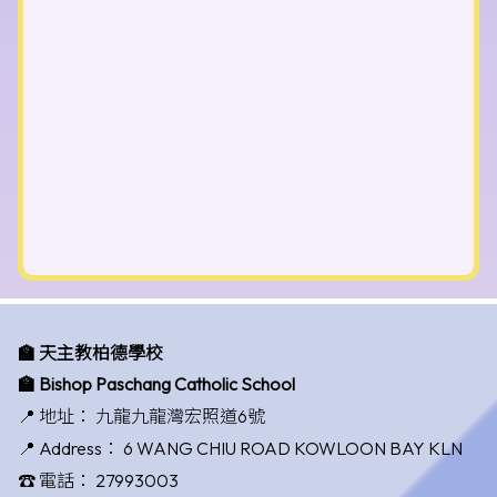
🏫 天主教柏德學校
🏫 Bishop Paschang Catholic School
📍 地址：
九龍九龍灣宏照道6號
📍 Address：
6 WANG CHIU ROAD KOWLOON BAY KLN
☎️ 電話：
27993003