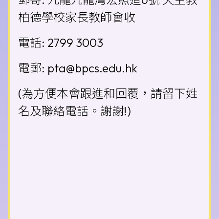
柏德學校家長教師會收
電話: 2799 3003
電郵:
pta@bpcs.edu.hk
(為方便本會跟進和回覆，請留下姓
名及聯絡電話。謝謝!)