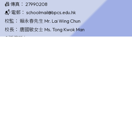
📠 傳真：
27990208
📬 電郵：
schoolmail@bpcs.edu.hk
校監：
賴永春先生 Mr. Lai Wing Chun
校長：
唐國敏女士 Ms. Tong Kwok Man
©版權所有