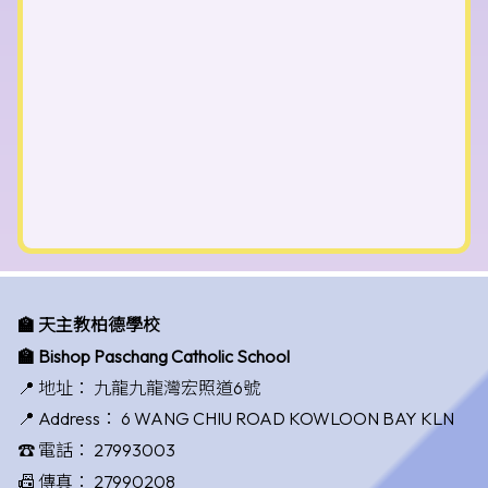
🏫 天主教柏德學校
🏫 Bishop Paschang Catholic School
📍 地址：
九龍九龍灣宏照道6號
📍 Address：
6 WANG CHIU ROAD KOWLOON BAY KLN
☎️ 電話：
27993003
📠 傳真：
27990208