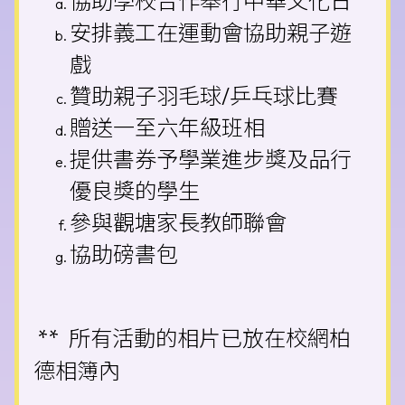
協助學校合作舉行中華文化日
安排義工在運動會協助親子遊
戲
贊助親子羽毛球/乒乓球比賽
贈送一至六年級班相
提供書券予學業進步獎及品行
優良獎的學生
參與觀塘家長教師聯會
協助磅書包
** 所有活動的相片已放在校網柏
德相簿內