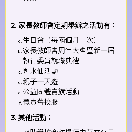
2. 家長教師會定期舉辦之活動有：
生日會（每兩個月一次）
家長教師會周年大會暨新一屆
執行委員就職典禮
𠝹水仙活動
親子一天遊
公益團體賣旗活動
義賣舊校服
3. 其他活動：