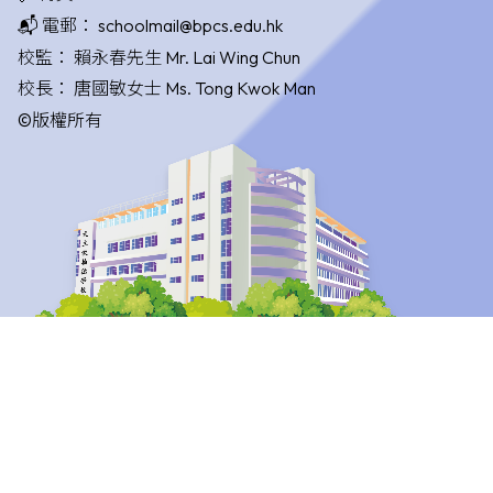
📬 電郵：
schoolmail@bpcs.edu.hk
校監：
賴永春先生 Mr. Lai Wing Chun
校長：
唐國敏女士 Ms. Tong Kwok Man
©版權所有