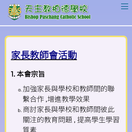
T
家長教師會活動
1. 本會宗旨
加強家長與學校和教師間的聯
繫合作 ,增進教學效果
商討家長與學校和教師間彼此
關注的教育問題 , 提高學生學習
質素