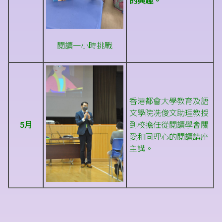
的興趣。
閱讀一小時挑戰
香港都會大學教育及語
文學院冼俊文助理教授
5月
到校擔任從閱讀學會關
愛和同理心的閱讀講座
主講。