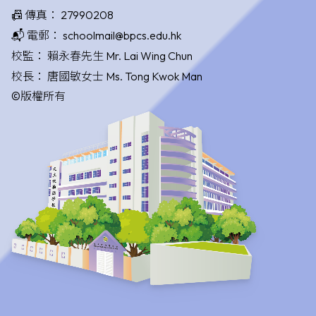
📠 傳真：
27990208
📬 電郵：
schoolmail@bpcs.edu.hk
校監：
賴永春先生 Mr. Lai Wing Chun
校長：
唐國敏女士 Ms. Tong Kwok Man
©版權所有