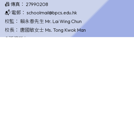
📠 傳真：
27990208
📬 電郵：
schoolmail@bpcs.edu.hk
校監：
賴永春先生 Mr. Lai Wing Chun
校長：
唐國敏女士 Ms. Tong Kwok Man
©版權所有