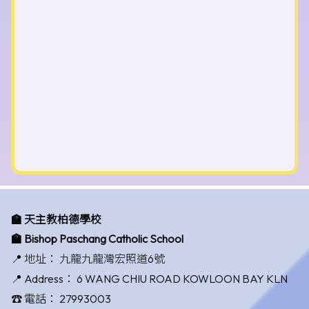
🏫 天主教柏德學校
🏫 Bishop Paschang Catholic School
📍 地址：
九龍九龍灣宏照道6號
📍 Address：
6 WANG CHIU ROAD KOWLOON BAY KLN
☎️ 電話：
27993003