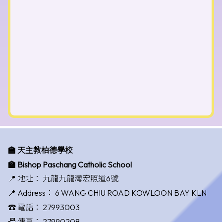
🏫 天主教柏德學校
🏫 Bishop Paschang Catholic School
📍 地址：
九龍九龍灣宏照道6號
📍 Address：
6 WANG CHIU ROAD KOWLOON BAY KLN
☎️ 電話：
27993003
📠 傳真：
27990208