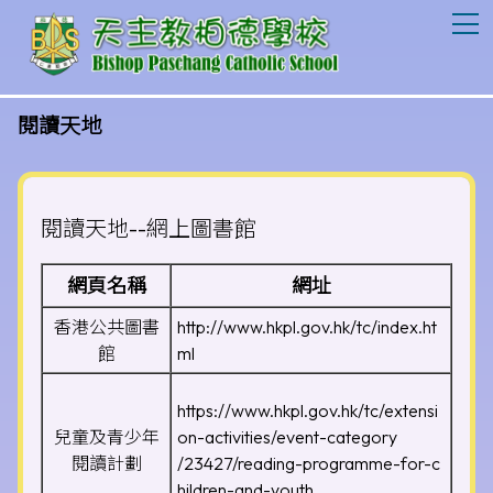
T
閱讀天地
閱讀天地--網上圖書館
網頁名稱
網址
香港公共圖書
http://www.hkpl.gov.hk/tc/index.ht
館
ml
https://www.hkpl.gov.hk/tc/extensi
兒童及青少年
on-activities/event-category
閱讀計劃
/23427/reading-programme-for-c
hildren-and-youth