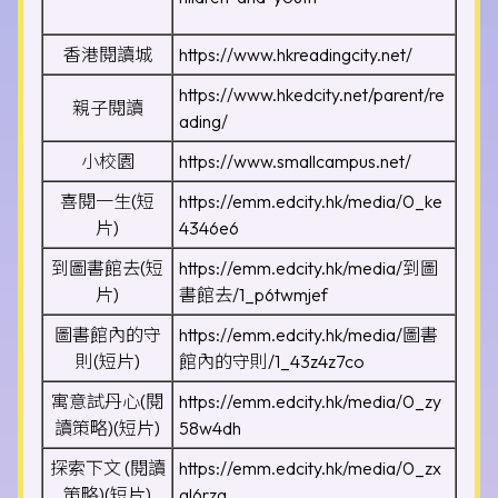
香港閱讀城
https://www.hkreadingcity.net/
https://www.hkedcity.net/parent/re
親子閱讀
ading/
小校園
https://www.smallcampus.net/
喜閱一生(短
https://emm.edcity.hk/media/0_ke
片)
4346e6
到圖書館去(短
https://emm.edcity.hk/media/到圖
片)
書館去/1_p6twmjef
圖書館內的守
https://emm.edcity.hk/media/圖書
則(短片)
館內的守則/1_43z4z7co
寓意試丹心(閱
https://emm.edcity.hk/media/0_zy
讀策略)(短片)
58w4dh
探索下文 (閱讀
https://emm.edcity.hk/media/0_zx
策略)(短片)
al6rzq