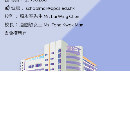
📬 電郵：
schoolmail@bpcs.edu.hk
校監：
賴永春先生 Mr. Lai Wing Chun
校長：
唐國敏女士 Ms. Tong Kwok Man
©版權所有