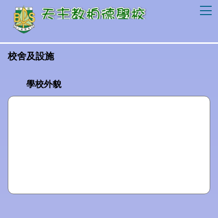
T
校舍及設施
學校外貌