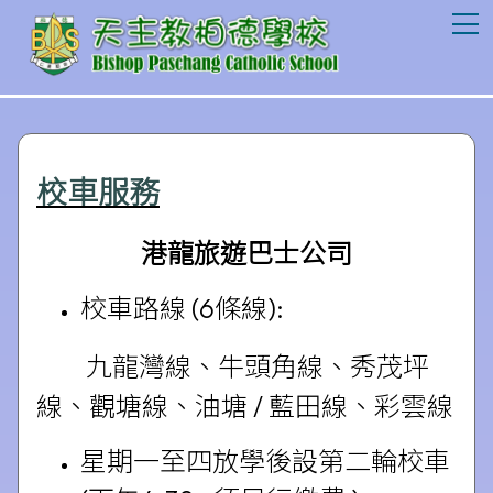
T
校車服務
港龍旅遊巴士公司
校車路線 (6條線):
九龍灣線、牛頭角線、秀茂坪
線、觀塘線、油塘 / 藍田線、彩雲線
星期一至四放學後設第二輪校車