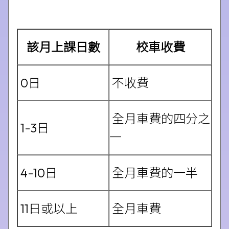
該月上課日數
校車收費
0日
不收費
全月車費的四分之
1-3日
一
4-10日
全月車費的一半
11日或以上
全月車費