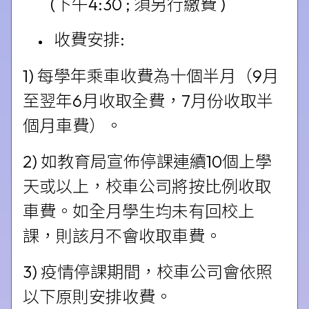
(下午4:30 ; 須另行繳費 )
收費安排:
1) 每學年乘車收費為十個半月（9月
至翌年6月收取全費，7月份收取半
個月車費）。
2) 如教育局宣佈停課連續10個上學
天或以上，校車公司將按比例收取
車費。如全月學生均未有回校上
課，則該月不會收取車費。
3) 疫情停課期間，校車公司會依照
以下原則安排收費。