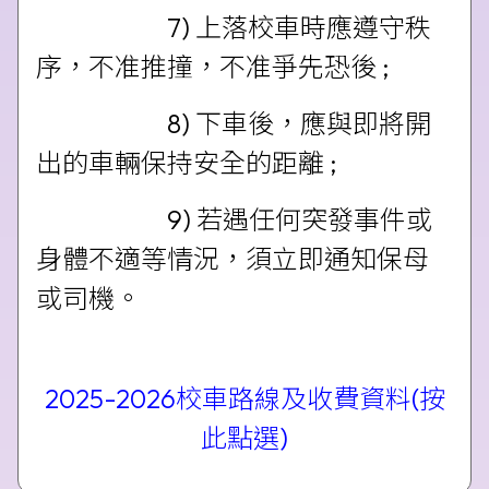
7) 上落校車時應遵守秩
序，不准推撞，不准爭先恐後 ;
8) 下車後，應與即將開
出的車輛保持安全的距離 ;
9) 若遇任何突發事件或
身體不適等情況，須立即通知保母
或司機。
2025-2026校車路線及收費資料(按
此點選
)