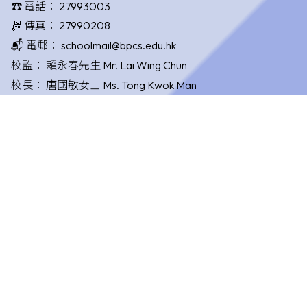
☎️ 電話：
27993003
📠 傳真：
27990208
📬 電郵：
schoolmail@bpcs.edu.hk
校監：
賴永春先生 Mr. Lai Wing Chun
校長：
唐國敏女士 Ms. Tong Kwok Man
©版權所有