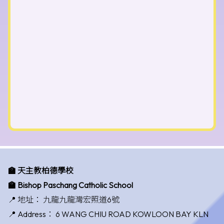
🏫 天主教柏德學校
🏫 Bishop Paschang Catholic School
📍 地址：
九龍九龍灣宏照道6號
📍 Address：
6 WANG CHIU ROAD KOWLOON BAY KLN