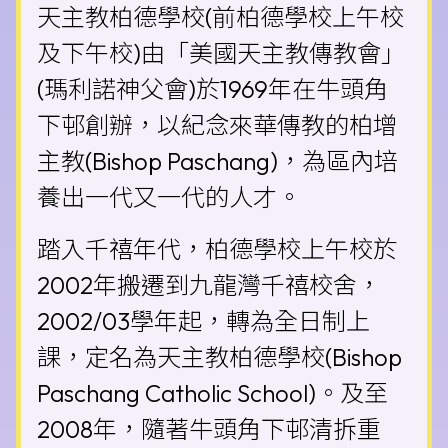
天主教柏德學校(前柏德學校上午校
及下午校)由「美國天主教傳教會」
(瑪利諾神父會)於1969年在牛頭角
下邨創辦，以紀念來華傳教的柏增
主教(Bishop Paschang)，為區內培
養出一代又一代的人才。
踏入千禧年代，柏德學校上午校於
2002年搬遷到九龍灣千禧校舍，
2002/03學年起，轉為全日制上
課，定名為天主教柏德學校(Bishop
Paschang Catholic School)。及至
2008年，隨著牛頭角下邨清拆重