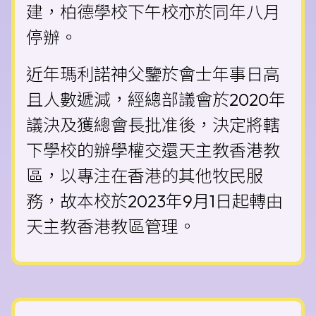
建，柏德學校下午校亦於同年八月
停辦。
近年瑪利諾神父鑒於會士年事日高
且人數遞減，經總部議會於2020年
議決及獲總會長批准後，決定將轄
下學校的辦學權交還天主教香港教
區，以專注在香港的其他牧民服
務，故本校於2023年9月1日起轉由
天主教香港教區管理。