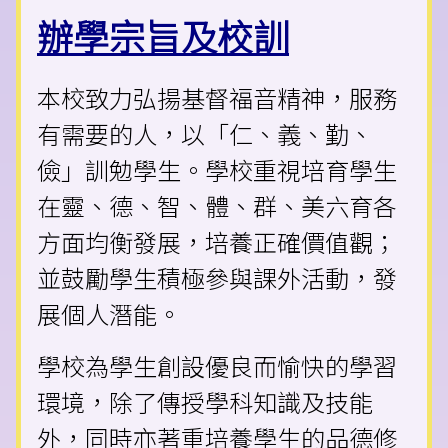
辦學宗旨及校訓
本校致力弘揚基督福音精神，服務
有需要的人，以「仁、義、勤、
儉」訓勉學生。學校重視培育學生
在靈、德、智、體、群、美六育各
方面均衡發展，培養正確價值觀；
並鼓勵學生積極參與課外活動，發
展個人潛能。
學校為學生創設優良而愉快的學習
環境，除了傳授學科知識及技能
外，同時亦著重培養學生的品德修