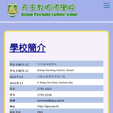
T
學校簡介