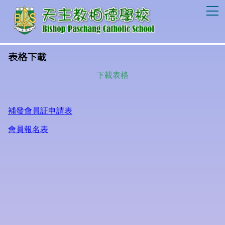
T
表格下載