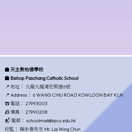
🏫 天主教柏德學校
🏫 Bishop Paschang Catholic School
📍 地址：
九龍九龍灣宏照道6號
📍 Address：
6 WANG CHIU ROAD KOWLOON BAY KLN
☎️ 電話：
27993003
📠 傳真：
27990208
📬 電郵：
schoolmail@bpcs.edu.hk
校監：
賴永春先生 Mr. Lai Wing Chun