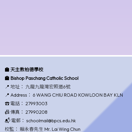
🏫 天主教柏德學校
🏫 Bishop Paschang Catholic School
📍 地址：
九龍九龍灣宏照道6號
📍 Address：
6 WANG CHIU ROAD KOWLOON BAY KLN
☎️ 電話：
27993003
📠 傳真：
27990208
📬 電郵：
schoolmail@bpcs.edu.hk
校監：
賴永春先生 Mr. Lai Wing Chun