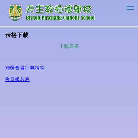
T
表格下載