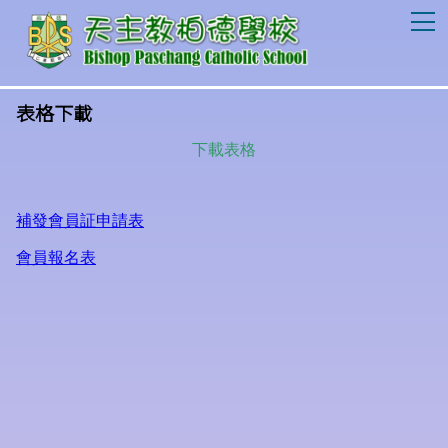
T
表格下載