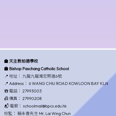
🏫 天主教柏德學校
🏫 Bishop Paschang Catholic School
📍 地址：
九龍九龍灣宏照道6號
📍 Address：
6 WANG CHIU ROAD KOWLOON BAY KLN
☎️ 電話：
27993003
📠 傳真：
27990208
📬 電郵：
schoolmail@bpcs.edu.hk
校監：
賴永春先生 Mr. Lai Wing Chun