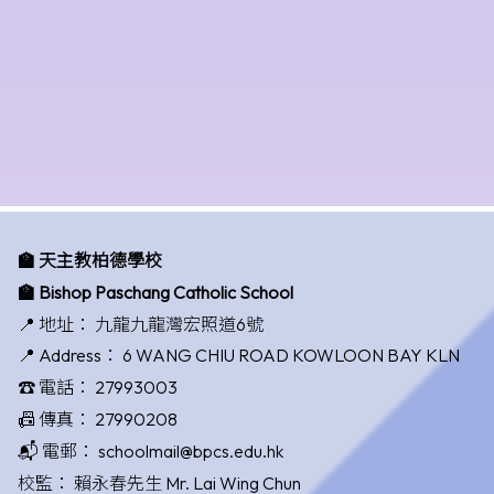
🏫 天主教柏德學校
🏫 Bishop Paschang Catholic School
📍 地址：
九龍九龍灣宏照道6號
📍 Address：
6 WANG CHIU ROAD KOWLOON BAY KLN
☎️ 電話：
27993003
📠 傳真：
27990208
📬 電郵：
schoolmail@bpcs.edu.hk
校監：
賴永春先生 Mr. Lai Wing Chun