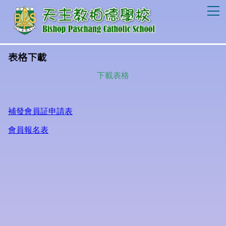
T
表格下載